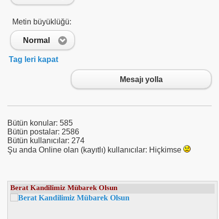
Metin büyüklüğü:
Normal
Tag leri kapat
Mesajı yolla
Bütün konular: 585
Bütün postalar: 2586
Bütün kullanıcılar: 274
Şu anda Online olan (kayıtlı) kullanıcılar: Hiçkimse
Tmsf : Uzanlardan 12 Milyon Tahsil Edildi