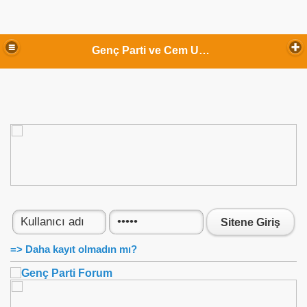
Genç Parti ve Cem Uzan
Sitene Giriş
=> Daha kayıt olmadın mı?