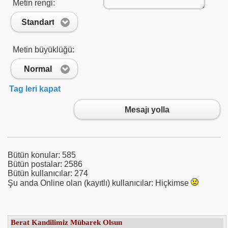
Metin rengi:
Standart
Metin büyüklüğü:
Normal
Tag leri kapat
Mesajı yolla
Bütün konular: 585
Bütün postalar: 2586
Bütün kullanıcılar: 274
Şu anda Online olan (kayıtlı) kullanıcılar: Hiçkimse
Tmsf : Uzanlardan 12 Milyon Tahsil Edildi