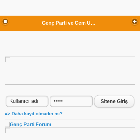
Genç Parti ve Cem Uzan
Sitene Giriş
=> Daha kayıt olmadın mı?