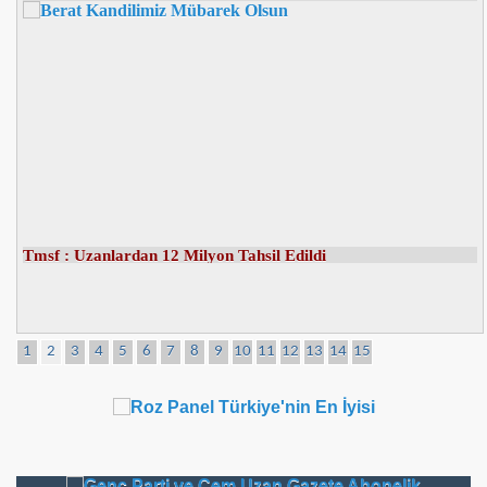
1
2
3
4
5
6
7
8
9
10
11
12
13
14
15