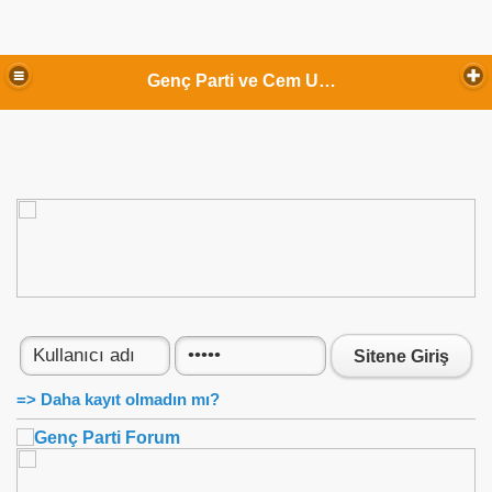
Genç Parti ve Cem Uzan
Sitene Giriş
=> Daha kayıt olmadın mı?