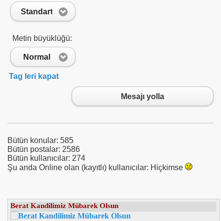
Standart
Metin büyüklüğü:
Normal
Tag leri kapat
Mesajı yolla
Bütün konular: 585
Bütün postalar: 2586
Bütün kullanıcılar: 274
Şu anda Online olan (kayıtlı) kullanıcılar: Hiçkimse
Tmsf : Uzanlardan 12 Milyon Tahsil Edildi