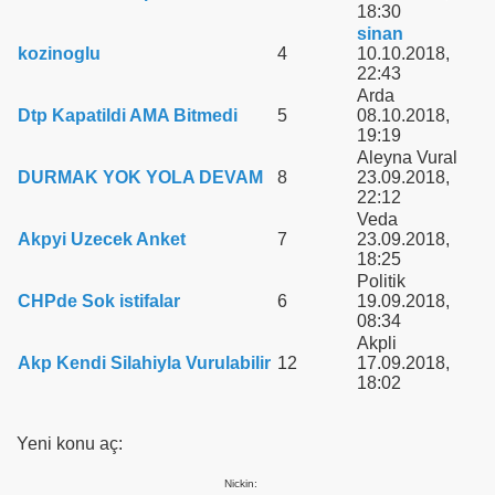
18:30
sinan
kozinoglu
4
10.10.2018,
22:43
Arda
Dtp Kapatildi AMA Bitmedi
5
08.10.2018,
19:19
Aleyna Vural
DURMAK YOK YOLA DEVAM
8
23.09.2018,
22:12
Veda
Akpyi Uzecek Anket
7
23.09.2018,
18:25
Politik
CHPde Sok istifalar
6
19.09.2018,
08:34
Akpli
Akp Kendi Silahiyla Vurulabilir
12
17.09.2018,
18:02
Yeni konu aç:
Nickin: