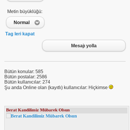
Metin büyüklüğü:
Normal
Tag leri kapat
Mesajı yolla
Bütün konular: 585
Bütün postalar: 2586
Bütün kullanıcılar: 274
Şu anda Online olan (kayıtlı) kullanıcılar: Hiçkimse
Tmsf : Uzanlardan 12 Milyon Tahsil Edildi