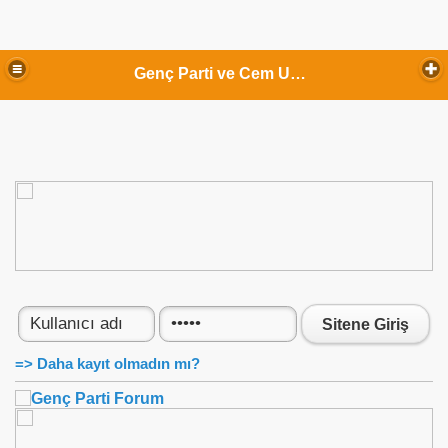
Genç Parti ve Cem Uzan
Sitene Giriş
=> Daha kayıt olmadın mı?